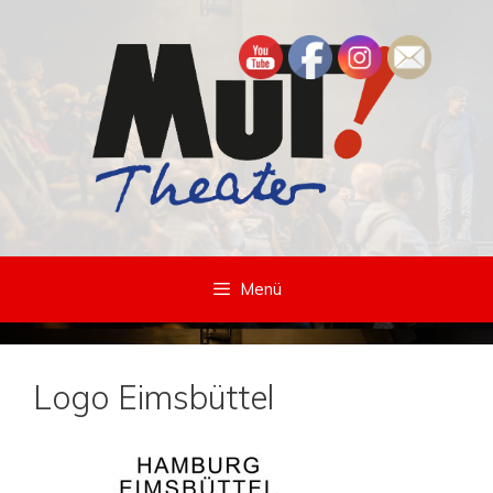
Zum
Inhalt
springen
Menü
Logo Eimsbüttel