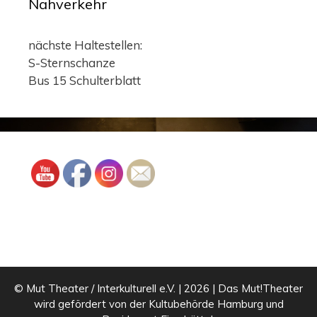
Nahverkehr
nächste Haltestellen:
S-Sternschanze
Bus 15 Schulterblatt
© Mut Theater / Interkulturell e.V. | 2026 | Das Mut!Theater
wird gefördert von der Kultubehörde Hamburg und