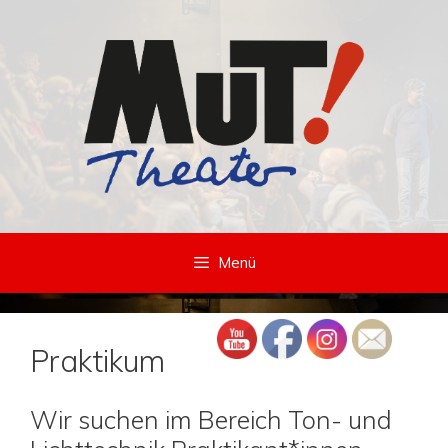
Zum
Inhalt
springen
Menü
Praktikum
Wir suchen im Bereich Ton- und