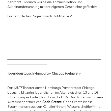
gebracht. Dadurch wurde die Kommunikation und
Auseinandersetzung mit der eigenen Geschichte gefördert.
Ein gefördertes Projekt durch DaMiGra e.V.
—————————————————————————————
—————————————————————————————
—————————————————————————————
————————————-
Jugendaustausch Hamburg – Chicago (gelaufen)
Das MUT! Theater durfte Hamburgs Partnerstadt Chicago
besucht! Mit zehn Jugendlichen im Alter zwischen 13 und 16
Jahren ging es Ende Juli 2017 in die USA. Dort trafen wir unsere
Austauschpartner von
Code Create
. Code Create ist ein
Zusammenschluss von Künstler*innen, Wissenschaftler*innen