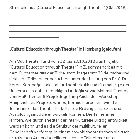
Standbild aus „Cultural Education through Theater“ (Okt. 2018)
—————————————————————————————
—————————————————————————————
—————————————————————————————
————————————-
„Cultural Education through Theater“ in Hamburg (gelaufen)
Am Mut! Theater fand vom 22. bis 29.10.2018 das Projekt
“Cultural Education through Theater” in Zusammenarbeit mit
dem Cultheater aus der Türkei statt. Insgesamt 20 deutsche und
türkische Teilnehmer besuchten unter der Leitung von Prof. Dr.
Kerem Karaboğa (Fakultät für Theaterkritik und Dramaturgie der
Universität Istanbul), Dr. Nilgün Firidoğlu sowie Mahmut Canbay
vom Mut! Theater 6 Projekttage lang Ausbilder-Workshops.
Hauptziel des Projekts war es, herauszuarbeiten, wie die
Teilnehmer das Theater für kulturelle Bildung einsetzen und
Ausbildungsmodule entwickeln können. Die Teilnehmer
lernten, wie durch Theater der interkulturelle Dialog entwickelt
werden kann und es die Struktur der multikulturellen
Gesellschaft verfestigt. In einem sowohl theoretischen als auch
praktischen Ansatz beteiligten sich die Teilnehmer unter