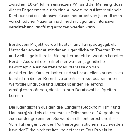
zwischen 18-24 Jahren umsetzen. Wir sind der Meinung, dass
dieses Engagement durch eine Ausweitung auf internationale
Kontexte und die intensive Zusammenarbeit von Jugendlichen
verschiedener Nationen noch nachhaltiger und intensiver
vermittelt und langfristig erhalten werden kann.
Bei diesem Projekt wurde Theater- und Tanzpädagogik als
Methode verwendet, mit denen Jugendliche an Theater, Tanz
und vielfältige kulturelle Bildung herangeführt werden konnten.
Bei der Auswahl der Teilnehmer wurden Jugendliche
bevorzugt, die ein bestehendes Interesse an den
darstellenden Künsten haben und sich vorstellen können, sich
beruflich in diesen Bereich zu orientieren, sodass wir ihnen
wertvolle Eindrücke und „Blicke über den Tellerrand“
ermöglichen können, die sie in ihrer Berufswahl aufgreifen
können.
Die Jugendlichen aus den drei Ländern (Stockholm, Izmir und
Hamburg) sind als gleichgestellte Teilnehmer auf Augenhöhe
zueinander gekommen. Sie wurden alle entsprechend ihrer
Vorerfahrungen von den Partnerorganisationen in Schweden
bzw. der Türkei vorbereitet und gefördert. Das Projekt ist