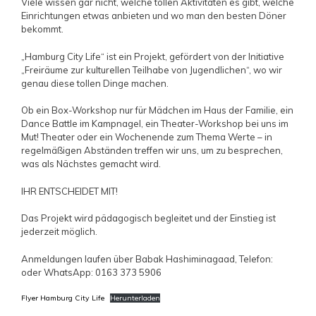
Viele wissen gar nicht, welche tollen Aktivitäten es gibt, welche
Einrichtungen etwas anbieten und wo man den besten Döner
bekommt.
„Hamburg City Life“ ist ein Projekt, gefördert von der Initiative
„Freiräume zur kulturellen Teilhabe von Jugendlichen“, wo wir
genau diese tollen Dinge machen.
Ob ein Box-Workshop nur für Mädchen im Haus der Familie, ein
Dance Battle im Kampnagel, ein Theater-Workshop bei uns im
Mut! Theater oder ein Wochenende zum Thema Werte – in
regelmäßigen Abständen treffen wir uns, um zu besprechen,
was als Nächstes gemacht wird.
IHR ENTSCHEIDET MIT!
Das Projekt wird pädagogisch begleitet und der Einstieg ist
jederzeit möglich.
Anmeldungen laufen über Babak Hashiminagaad, Telefon:
oder WhatsApp: 0163 373 5906
Flyer Hamburg City Life
Herunterladen