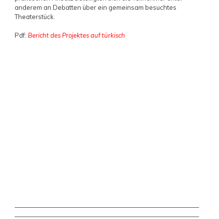
anderem an Debatten über ein gemeinsam besuchtes
Theaterstück.
Pdf:
Bericht des Projektes auf türkisch
—————————————————————————————
—————————————————————————————