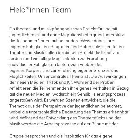
Held*innen Team
Ein theater- und musikpädagogisches Projekt für und mit
Jugendlichen mit und ohne Migrationshintergrund unterstützt
die Teilnehmer*innen auf besondere Weise dabei, ihre
eigenen Fähigkeiten, Biografien und Potenziale zu entfalten.
Theater und Musik sollen bei diesem Projekt die Kreativität
fördern und vielfältige Möglichkeiten zur Erprobung
individueller Fähigkeiten bieten, zum Erleben des
eigenen Körpers und zur Erfahrung eigener Grenzen und
Möglichkeiten. Unser zentrales Thema ist „Die Auswirkungen
der neuen Medien: TikTok und KI“. Während der Proben
reflektieren die Teilnehmenden ihr eigenes Verhalten in Bezug
auf die neuen Medien, wodurch ein Sensibilisierungsprozess
angestoßen wird. Es werden Szenen entwickelt, die die
Thematik aus der Perspektive der Jugendlichen beleuchtet,
wobei die unterschiedliche Bedeutung des Themas erkennbar
wird. Während der Entwicklung des Theaterstücks und der
Musik werden die Arbeitsprozesse auf der Bühne mit der
Gruppe besprochen und als Inspiration für das eigene