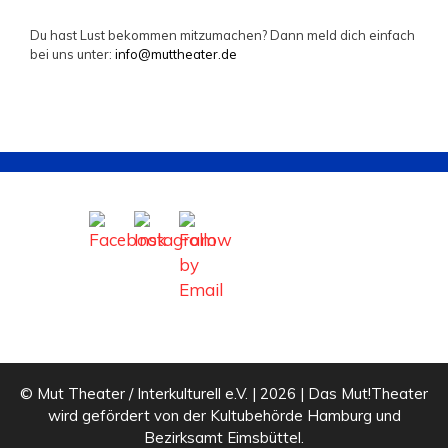
Du hast Lust bekommen mitzumachen? Dann meld dich einfach
bei uns unter:
info@muttheater.de
© Mut Theater / Interkulturell e.V. | 2026 | Das Mut!Theater
wird gefördert von der Kultubehörde Hamburg und
Bezirksamt Eimsbüttel.