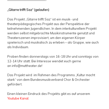
————————————-
„Gitarre trifft Saz“ (gelaufen)
Das Projekt „Gitarre trifft Saz“ ist ein musik- und
theaterpädagogisches Projekt aus der Perspektive der
teilnehmenden Jugendlichen. In dem interkulturellem Projekt
werden selbst mitgebrachte Musikinstrumente genutzt und
Theaterszenen improvisiert, um den eigenen Körper
spielerisch und musikalisch zu erleben – als Gruppe, wie auch
als Individuum.
Proben finden donnerstags von 16-18 Uhr und sonntags von
12-14 Uhr statt. Bei Interesse wendet euch gerne
an info@muttheater.de!
Das Projekt wird im Rahmen des Programms „Kultur macht
stark“ von dem Bundesmusikverband Chor & Orchester
gefördert.
Einen kleinen Eindruck des Projekts gibt es auf unserem
Youtube Kanal
.