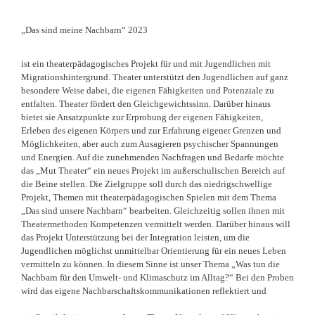
„Das sind meine Nachbarn“ 2023
ist ein theaterpädagogisches Projekt für und mit Jugendlichen mit
Migrationshintergrund. Theater unterstützt den Jugendlichen auf ganz
besondere Weise dabei, die eigenen Fähigkeiten und Potenziale zu
entfalten. Theater fördert den Gleichgewichtssinn. Darüber hinaus
bietet sie Ansatzpunkte zur Erprobung der eigenen Fähigkeiten,
Erleben des eigenen Körpers und zur Erfahrung eigener Grenzen und
Möglichkeiten, aber auch zum Ausagieren psychischer Spannungen
und Energien. Auf die zunehmenden Nachfragen und Bedarfe möchte
das „Mut Theater“ ein neues Projekt im außerschulischen Bereich auf
die Beine stellen. Die Zielgruppe soll durch das niedrigschwellige
Projekt, Themen mit theaterpädagogischen Spielen mit dem Thema
„Das sind unsere Nachbarn“ bearbeiten. Gleichzeitig sollen ihnen mit
Theatermethoden Kompetenzen vermittelt werden. Darüber hinaus will
das Projekt Unterstützung bei der Integration leisten, um die
Jugendlichen möglichst unmittelbar Orientierung für ein neues Leben
vermitteln zu können. In diesem Sinne ist unser Thema „Was tun die
Nachbarn für den Umwelt- und Klimaschutz im Alltag?“ Bei den Proben
wird das eigene Nachbarschaftskommunikationen reflektiert und