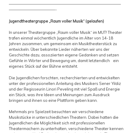
—————————————————————————————
————————————-
Jugendtheatergruppe „Raum voller Musik“ (gelaufen)
In unserer Theatergruppe „Raum voller Musik“ im MUT! Theater
trafen einmal wöchentlich Jugendliche im Alter von 14-18
Jahren zusammen, um gemeinsam ein Musiktheaterstück zu
entwickeln. Über bekannte Lieder näherten wir uns der
Geschichte dazu, assoziierten eigene Gedanken und setzen
Gefühle in Wörter und Bewegung um, damit letztendlich ein
eigenes Stück auf der Bühne entsteht.
Die Jugendlichen forschten, recherchierten und entwickelten
unter der professionellen Anleitung des Musikers Sener Yildiz
und der Regisseurin Linori Peveling mit viel Spaß und Energie
ein Stück, was ihre Ideen und Meinungen zum Ausdruck
bringen und ihnen so eine Plattform geben kann.
Mehrmals pro Spielzeit besuchten wir verschiedene
Musikstücke in unterschiedlichen Theatern. Dabei hatten die
Jugendlichen die Möglichkeit sich mit professionellen
Theatermachern zu unterhalten, verschiedene Theater kennen