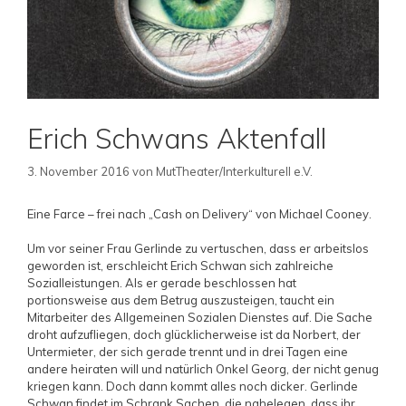
Erich Schwans Aktenfall
3. November 2016
von
MutTheater/Interkulturell e.V.
Eine Farce – frei nach „Cash on Delivery“ von Michael Cooney.
Um vor seiner Frau Gerlinde zu vertuschen, dass er arbeitslos
geworden ist, erschleicht Erich Schwan sich zahlreiche
Sozialleistungen. Als er gerade beschlossen hat
portionsweise aus dem Betrug auszusteigen, taucht ein
Mitarbeiter des Allgemeinen Sozialen Dienstes auf. Die Sache
droht aufzufliegen, doch glücklicherweise ist da Norbert, der
Untermieter, der sich gerade trennt und in drei Tagen eine
andere heiraten will und natürlich Onkel Georg, der nicht genug
kriegen kann. Doch dann kommt alles noch dicker. Gerlinde
Schwan findet im Schrank Sachen, die nahelegen, dass ihr