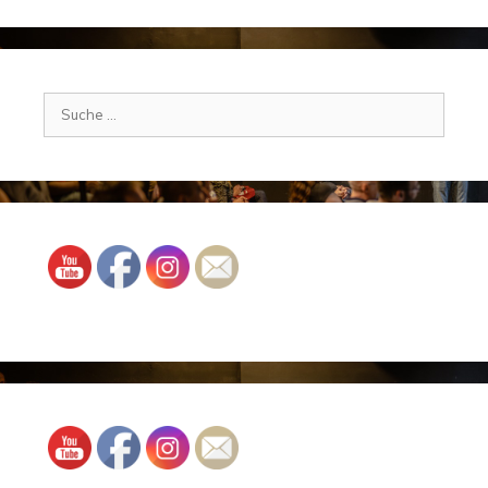
Suche
nach: