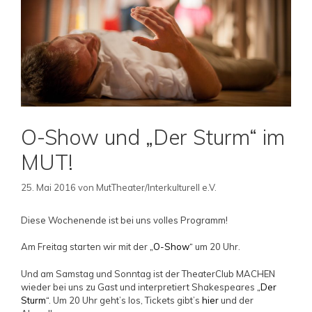
O-Show und „Der Sturm“ im
MUT!
25. Mai 2016
von
MutTheater/Interkulturell e.V.
Diese Wochenende ist bei uns volles Programm!
Am Freitag starten wir mit der
„O-Show“
um 20 Uhr.
Und am Samstag und Sonntag ist der TheaterClub MACHEN
wieder bei uns zu Gast und interpretiert Shakespeares
„Der
Sturm“
. Um 20 Uhr geht’s los, Tickets gibt’s
hier
und der