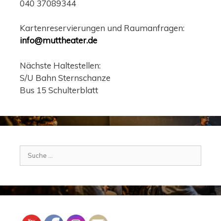
040 37089344
Kartenreservierungen und Raumanfragen:
info@muttheater.de
Nächste Haltestellen:
S/U Bahn Sternschanze
Bus 15 Schulterblatt
Suche
nach: