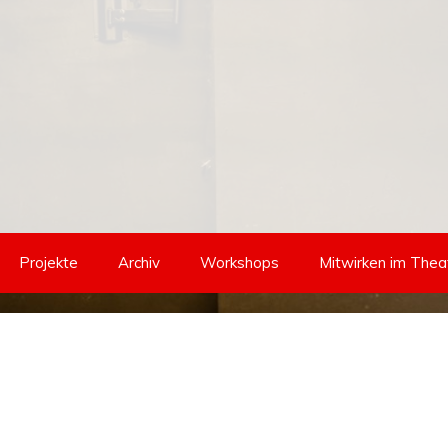
Projekte
Archiv
Workshops
Mitwirken im Thea