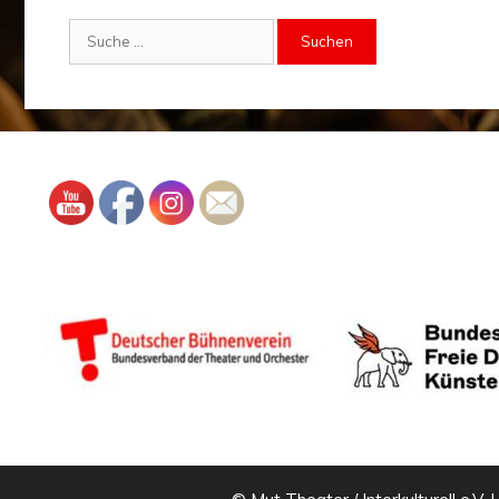
Suche
nach: