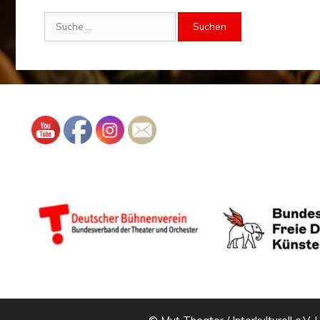
Suche
nach: