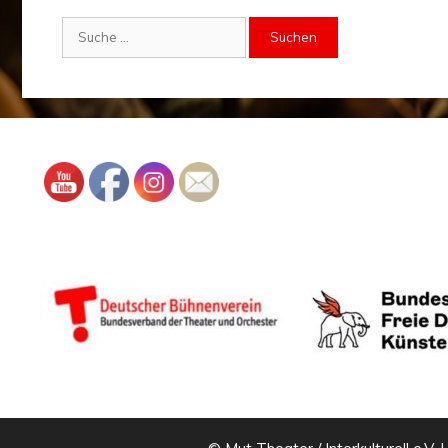
Suche
nach: