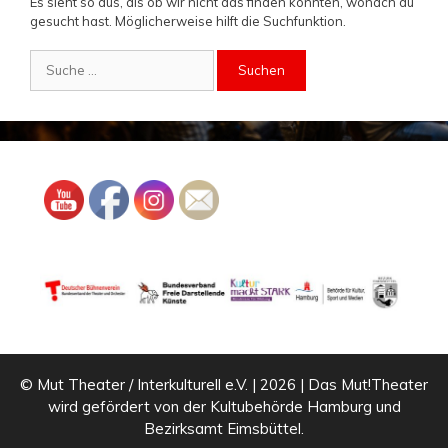
Es sieht so aus, als ob wir nicht das finden konnten, wonach du
gesucht hast. Möglicherweise hilft die Suchfunktion.
Suche
nach:
© Mut Theater / Interkulturell e.V. | 2026 | Das Mut!Theater
wird gefördert von der Kultubehörde Hamburg und
Bezirksamt Eimsbüttel.