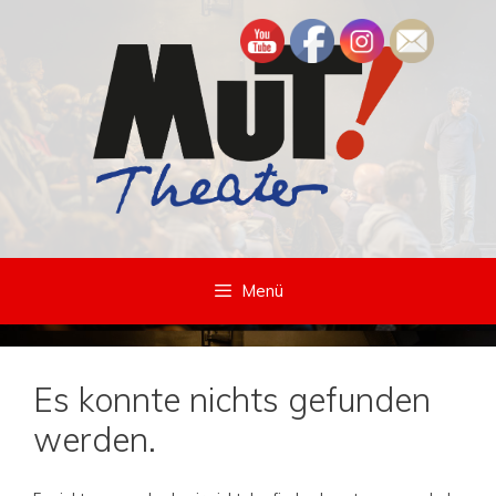
Zum
Inhalt
springen
Menü
Es konnte nichts gefunden
werden.