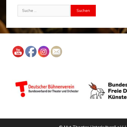
Suche
nach: