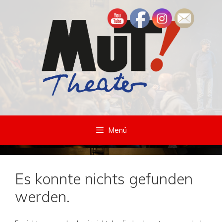
Zum
Inhalt
springen
Menü
Es konnte nichts gefunden
werden.