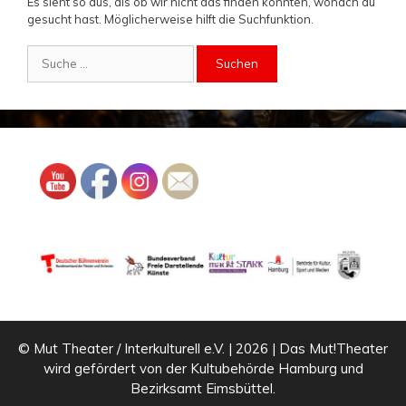
Es sieht so aus, als ob wir nicht das finden konnten, wonach du
gesucht hast. Möglicherweise hilft die Suchfunktion.
Suche
nach:
© Mut Theater / Interkulturell e.V. | 2026 | Das Mut!Theater
wird gefördert von der Kultubehörde Hamburg und
Bezirksamt Eimsbüttel.