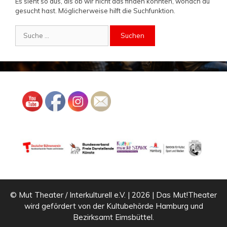
Es sieht so aus, als ob wir nicht das finden konnten, wonach du
gesucht hast. Möglicherweise hilft die Suchfunktion.
Suche
nach:
© Mut Theater / Interkulturell e.V. | 2026 | Das Mut!Theater
wird gefördert von der Kultubehörde Hamburg und
Bezirksamt Eimsbüttel.