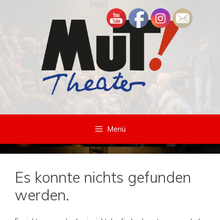
Zum
Inhalt
springen
Menü
Es konnte nichts gefunden
werden.