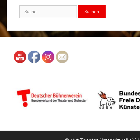
Suche
nach: