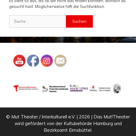
Es sieht so aus, als ob wir nicht das finden konnten, wonach du
gesucht hast. Möglicherweise hilft die Suchfunktion.
Suche
nach:
© Mut Theater / Interkulturell e.V. | 2026 | Das Mut!Theater
wird gefördert von der Kultubehörde Hamburg und
Bezirksamt Eimsbüttel.