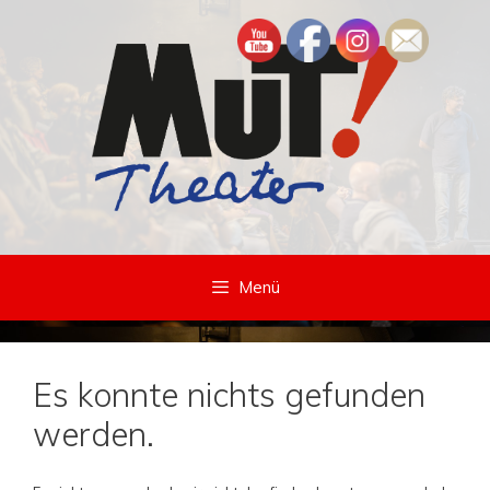
Zum
Inhalt
springen
Menü
Es konnte nichts gefunden
werden.