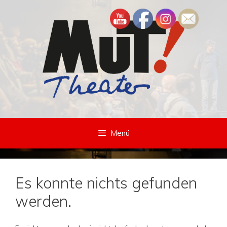
Zum
Inhalt
springen
Menü
Es konnte nichts gefunden
werden.