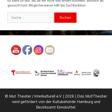
Es sieht so aus, als ob wir nicht das finden konnten, wonach du
gesucht hast. Möglicherweise hilft die Suchfunktion.
Suche
nach:
© Mut Theater / Interkulturell e.V. | 2026 | Das Mut!Theater
wird gefördert von der Kultubehörde Hamburg und
Bezirksamt Eimsbüttel.