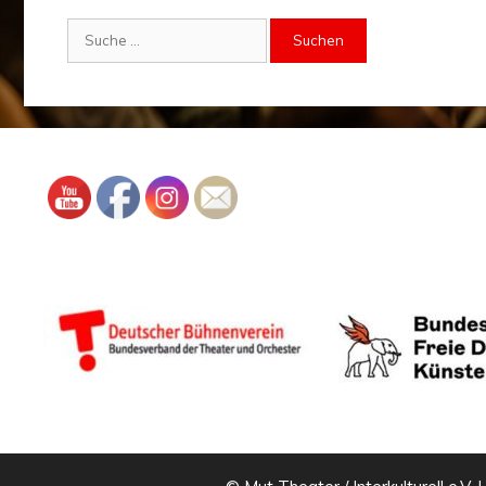
Suche
nach: