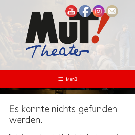
Zum
Inhalt
springen
Menü
Es konnte nichts gefunden
werden.