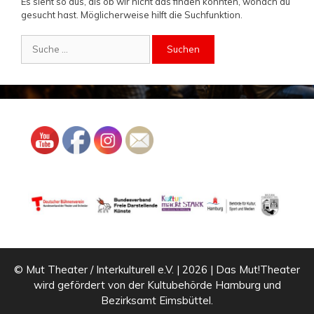
Es sieht so aus, als ob wir nicht das finden konnten, wonach du
gesucht hast. Möglicherweise hilft die Suchfunktion.
Suche
nach:
© Mut Theater / Interkulturell e.V. | 2026 | Das Mut!Theater
wird gefördert von der Kultubehörde Hamburg und
Bezirksamt Eimsbüttel.